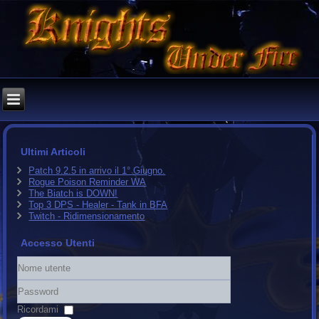
Ultimi Articoli
Patch 9.2.5 in arrivo il 1° Giugno.
Rogue Poison Reminder WA
The Biatch is DOWN!
Top 3 DPS - Healer - Tank in BFA
Twitch - Ridimensionamento
Accesso Utenti
Nome
utente
Password
Ricordami