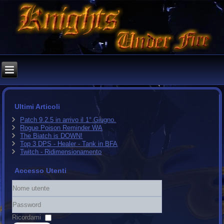
Ultimi Articoli
Patch 9.2.5 in arrivo il 1° Giugno.
Rogue Poison Reminder WA
The Biatch is DOWN!
Top 3 DPS - Healer - Tank in BFA
Twitch - Ridimensionamento
Accesso Utenti
Nome
utente
Password
Ricordami