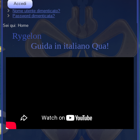
Accedi
Nome utente dimenticato?
Password dimenticata?
Sei qui:
Home
Rygelon
Guida in italiano Qua!