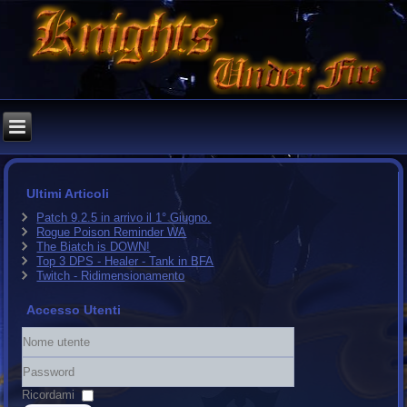
Ultimi Articoli
Patch 9.2.5 in arrivo il 1° Giugno.
Rogue Poison Reminder WA
The Biatch is DOWN!
Top 3 DPS - Healer - Tank in BFA
Twitch - Ridimensionamento
Accesso Utenti
Nome
utente
Password
Ricordami